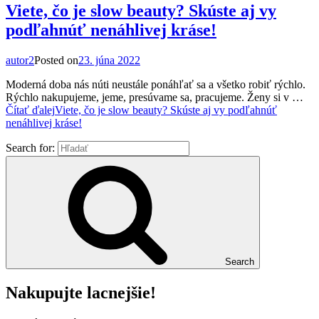
Viete, čo je slow beauty? Skúste aj vy
podľahnúť nenáhlivej kráse!
autor2
Posted on
23. júna 2022
Moderná doba nás núti neustále ponáhľať sa a všetko robiť rýchlo.
Rýchlo nakupujeme, jeme, presúvame sa, pracujeme. Ženy si v …
Čítať ďalej
Viete, čo je slow beauty? Skúste aj vy podľahnúť
nenáhlivej kráse!
Search for:
Search
Nakupujte lacnejšie!