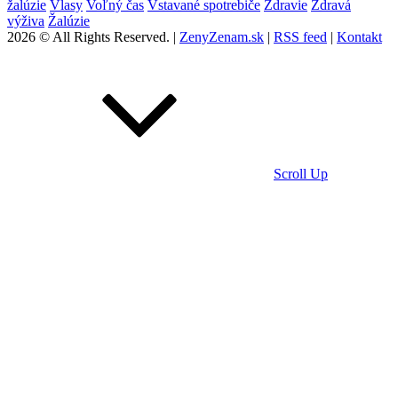
žalúzie
Vlasy
Voľný čas
Vstavané spotrebiče
Zdravie
Zdravá
výživa
Žalúzie
2026 © All Rights Reserved. |
ZenyZenam.sk
|
RSS feed
|
Kontakt
Scroll Up