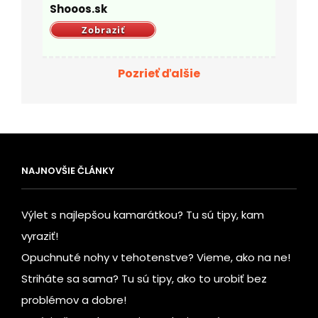
Shooos.sk
Zobraziť
Pozrieť ďalšie
NAJNOVŠIE ČLÁNKY
Výlet s najlepšou kamarátkou? Tu sú tipy, kam
vyraziť!
Opuchnuté nohy v tehotenstve? Vieme, ako na ne!
Striháte sa sama? Tu sú tipy, ako to urobiť bez
problémov a dobre!