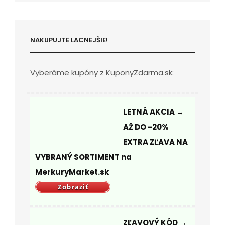
NAKUPUJTE LACNEJŠIE!
Vyberáme kupóny z KuponyZdarma.sk:
LETNÁ AKCIA →
AŽ DO -20%
EXTRA ZĽAVA NA
VYBRANÝ SORTIMENT na
MerkuryMarket.sk
Zobraziť
ZĽAVOVÝ KÓD →